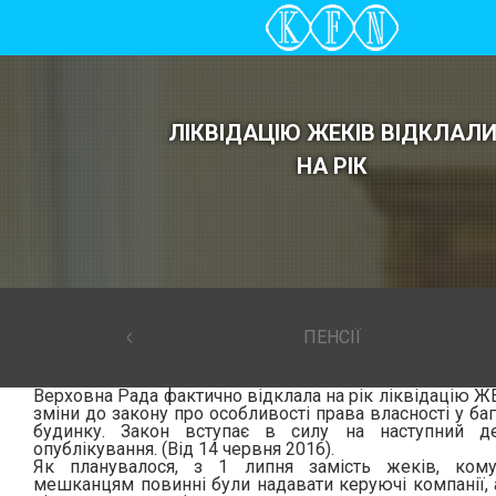
ЛІКВІДАЦІЮ ЖЕКІВ ВІДКЛАЛ
НА РІК
ПЕНСІЇ
Верховна Рада фактично відклала на рік ліквідацію Ж
зміни до закону про особливості права власності у б
будинку. Закон вступає в силу на наступний д
опублікування. (Від 14 червня 2016).
Як планувалося, з 1 липня замість жеків, кому
мешканцям повинні були надавати керуючі компанії, 