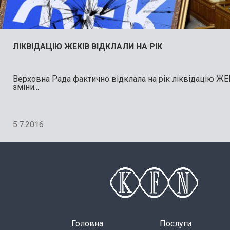
ЛІКВІДАЦІЮ ЖЕКІВ ВІДКЛАЛИ НА РІК
Верховна Рада фактично відклала на рік ліквідацію Ж
зміни...
5.7.2016
Головна
Послуги