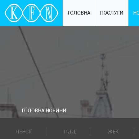
ГОЛОВНА
ПОСЛУГИ
Н
ГОЛОВНА
НОВИНИ
ПЕНСІЇ
ПДД
ЖЕК