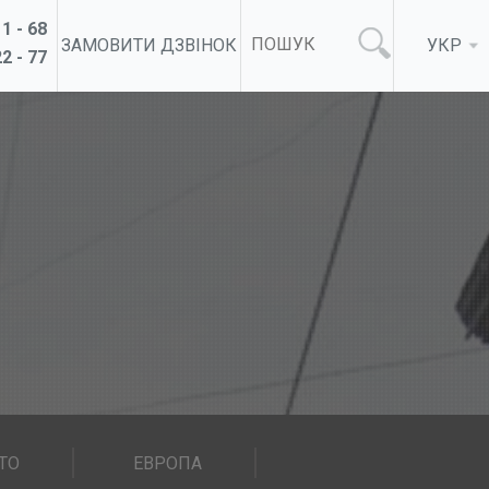
1 - 68
ЗАМОВИТИ ДЗВІНОК
УКР
2 - 77
ТО
ЕВРОПА