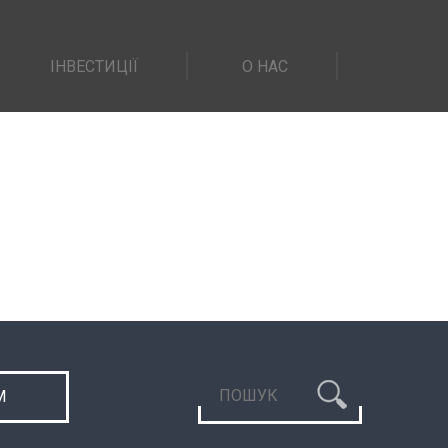
ІНВЕСТИЦІЇ
О НАС
М