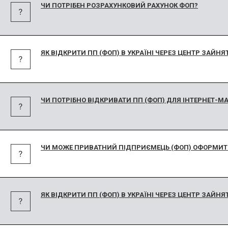
ЧИ ПОТРІБЕН РОЗРАХУНКОВИЙ РАХУНОК ФОП?
ЯК ВІДКРИТИ ПП (ФОП) В УКРАЇНІ ЧЕРЕЗ ЦЕНТР ЗАЙНЯ
ЧИ ПОТРІБНО ВІДКРИВАТИ ПП (ФОП) ДЛЯ ІНТЕРНЕТ-М
ЧИ МОЖЕ ПРИВАТНИЙ ПІДПРИЄМЕЦЬ (ФОП) ОФОРМИТ
ЯК ВІДКРИТИ ПП (ФОП) В УКРАЇНІ ЧЕРЕЗ ЦЕНТР ЗАЙНЯ