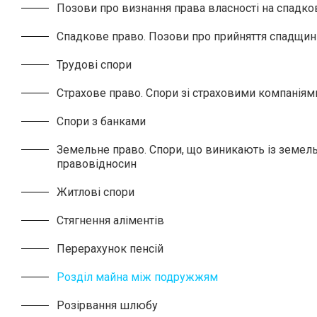
Позови про визнання права власності на спадк
Спадкове право. Позови про прийняття спадщин
Трудові спори
Страхове право. Спори зі страховими компаніям
Спори з банками
Земельне право. Спори, що виникають із земел
правовідносин
Житлові спори
Cтягнення аліментів
Перерахунок пенсій
Розділ майна між подружжям
Розірвання шлюбу