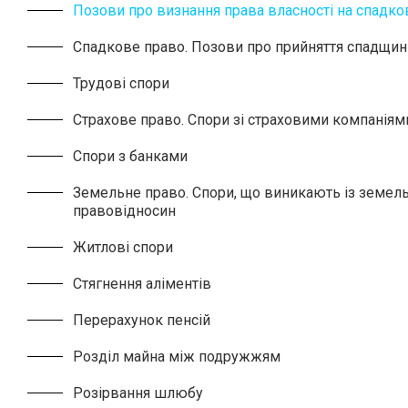
Позови про визнання права власності на спадк
Спадкове право. Позови про прийняття спадщин
Трудові спори
Страхове право. Спори зі страховими компаніям
Спори з банками
Земельне право. Спори, що виникають із земел
правовідносин
Житлові спори
Cтягнення аліментів
Перерахунок пенсій
Розділ майна між подружжям
Розірвання шлюбу