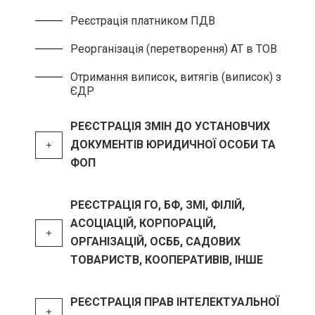
Реєстрація платником ПДВ
Реорганізація (перетворення) АТ в ТОВ
Отримання виписок, витягів (виписок) з
ЄДР
РЕЄСТРАЦІЯ ЗМІН ДО УСТАНОВЧИХ
ДОКУМЕНТІВ ЮРИДИЧНОЇ ОСОБИ ТА
ФОП
РЕЄСТРАЦІЯ ГО, БФ, ЗМІ, ФІЛІЙ,
АСОЦІАЦІЙ, КОРПОРАЦІЙ,
ОРГАНІЗАЦІЙ, ОСББ, САДОВИХ
ТОВАРИСТВ, КООПЕРАТИВІВ, ІНШЕ
РЕЄСТРАЦІЯ ПРАВ ІНТЕЛЕКТУАЛЬНОЇ