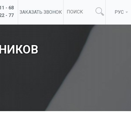
11 - 68
ЗАКАЗАТЬ ЗВОНОК
РУС
22 - 77
ТНИКОВ