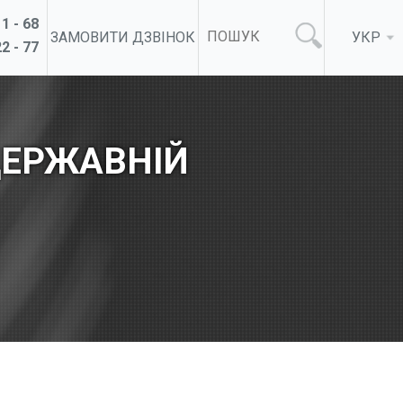
1 - 68
ЗАМОВИТИ ДЗВІНОК
УКР
2 - 77
ДЕРЖАВНІЙ