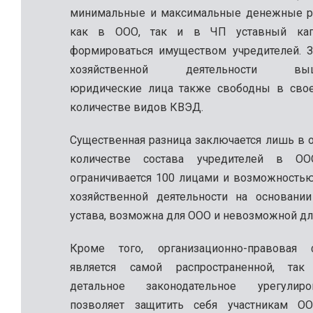
минимальные и максимальные денежные ра
как в ООО, так и в ЧП уставный кап
формироваться имуществом учредителей. 
хозяйственной деятельности выше
юридические лица также свободны в сво
количестве видов КВЭД.
Существенная разница заключается лишь в 
количестве состава учредителей в О
ограничивается 100 лицами и возможность
хозяйственной деятельности на основани
устава, возможна для ООО и невозможной дл
Кроме того, организационно-правова
является самой распространенной, та
детальное законодательное урегулир
позволяет защитить себя участникам О