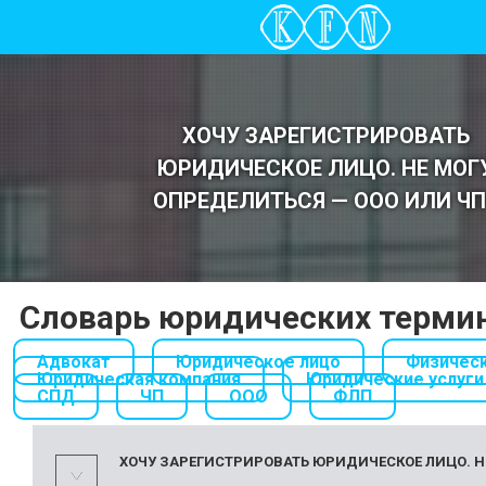
ХОЧУ ЗАРЕГИСТРИРОВАТЬ
ЮРИДИЧЕСКОЕ ЛИЦО. НЕ МОГ
ОПРЕДЕЛИТЬСЯ — ООО ИЛИ ЧП
Словарь юридических терми
Адвокат
Юридическое лицо
Физичес
Юридическая компания
Юридические услуги
СПД
ЧП
ООО
ФЛП
ХОЧУ ЗАРЕГИСТРИРОВАТЬ ЮРИДИЧЕСКОЕ ЛИЦО. Н