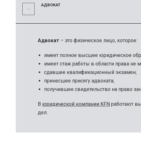
АДВОКАТ
Адвокат
– это физическое лицо, которое:
имеет полное высшее юридическое обр
имеет стаж работы в области права не м
сдавшее квалификационный экзамен;
принесшее присягу адвоката;
получившее свидетельство на право зан
В
юридической компании KFN
работают вы
дел.