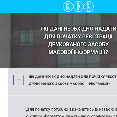
ЯКІ ДАНІ НЕОБХІДНО НАДАТИ
ДЛЯ ПОЧАТКУ РЕЄСТРАЦІЇ
ДРУКОВАНОГО ЗАСОБУ
МАСОВОЇ ІНФОРМАЦІЇ?
ЯКІ ДАНІ НЕОБХІДНО НАДАТИ ДЛЯ ПОЧАТКУ РЕЄСТ
ДРУКОВАНОГО ЗАСОБУ МАСОВОЇ ІНФОРМАЦІЇ?
Для початку потрібно визначитись із назвою 
обсягом, форматом, тематичною спрямованіс