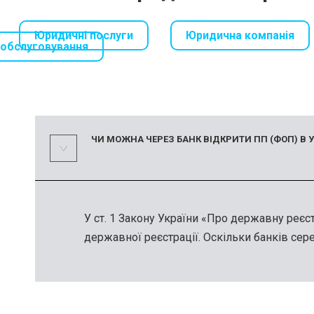
Юридичні послуги
Юридична компанія
обслуговування
ЧИ МОЖНА ЧЕРЕЗ БАНК ВІДКРИТИ ПП (ФОП) В У
У ст. 1 Закону України «Про державну реєс
державної реєстрації. Оскільки банків сер