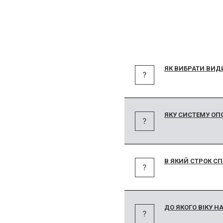
ЯК ВИБРАТИ ВИД
ЯКУ СИСТЕМУ ОП
В ЯКИЙ СТРОК С
ДО ЯКОГО ВІКУ 