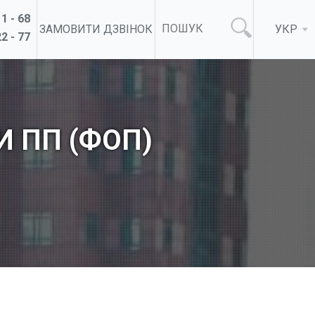
1 - 68
ЗАМОВИТИ ДЗВІНОК
УКР
2 - 77
И ПП (ФОП)