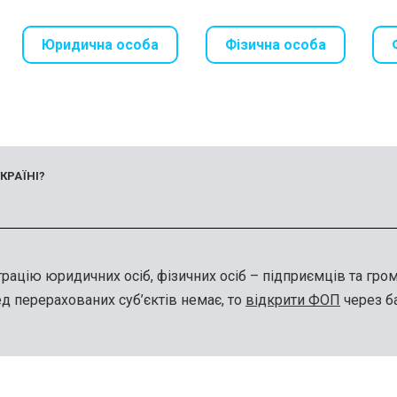
Юридична особа
Фізична особа
КРАЇНІ?
трацію юридичних осіб, фізичних осіб – підприємців та гр
ед перерахованих суб’єктів немає, то
відкрити ФОП
через б