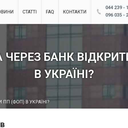
044 239 - 1
ОВИНИ
СТАТТІ
FAQ
КОНТАКТИ
096 035 - 2
ЧЕРЕЗ БАНК ВІДКРИТ
В УКРАЇНІ?
ПП (ФОП) В УКРАЇНІ?
ів