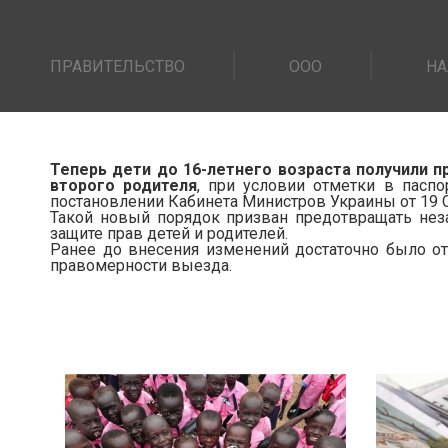
ПРАВИТЕЛЬСТВО
ООО
НА
Теперь дети до 16-летнего возраста получили п
второго родителя
, при условии отметки в паспо
постановлении Кабинета Министров Украины от 19 
Такой новый порядок призван предотвращать неза
защите прав детей и родителей.
Ранее до внесения изменений достаточно было о
правомерности выезда.