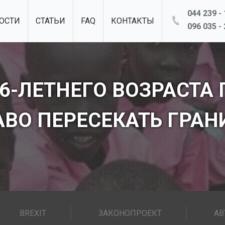
044 239 - 
ОСТИ
СТАТЬИ
FAQ
КОНТАКТЫ
096 035 - 
16-ЛЕТНЕГО ВОЗРАСТА
АВО ПЕРЕСЕКАТЬ ГРАН
BREXIT
ЗАКОНОПРОЕКТ
АВ