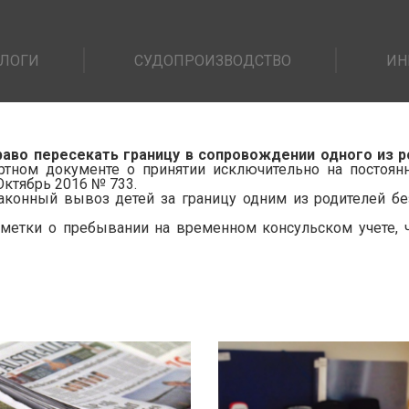
ЛОГИ
СУДОПРОИЗВОДСТВО
ИН
раво пересекать границу в сопровождении одного из 
ртном документе о принятии исключительно на постоян
Октябрь 2016 № 733.
конный вывоз детей за границу одним из родителей бе
тметки о пребывании на временном консульском учете,