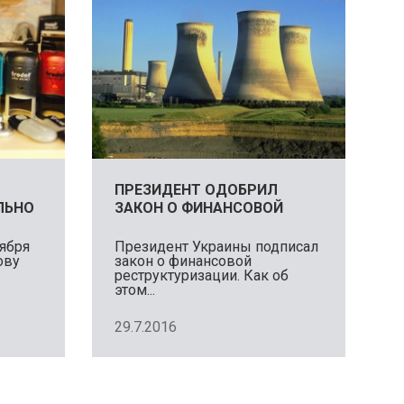
ПРЕЗИДЕНТ ОДОБРИЛ
ЛЬНО
ЗАКОН О ФИНАНСОВОЙ
Я
РЕСТРУКТУРИЗАЦИИ
ября
Президент Украины подписал
ову
закон о финансовой
реструктуризации. Как об
этом...
29.7.2016