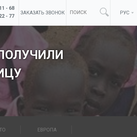
11 - 68
ЗАКАЗАТЬ ЗВОНОК
РУС
22 - 77
 ПОЛУЧИЛИ
ИЦУ
ТО
ЕВРОПА