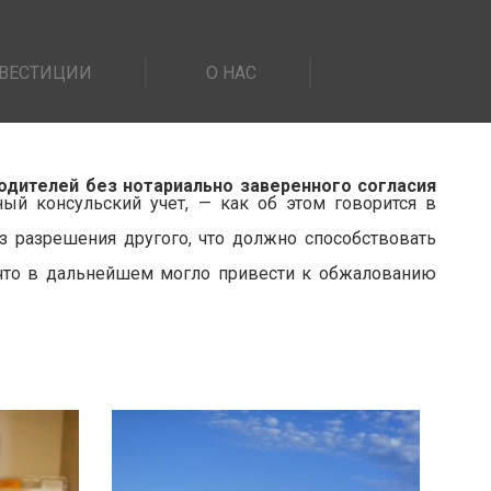
ВЕСТИЦИИ
О НАС
родителей без нотариально заверенного согласия
ный консульский учет, — как об этом говорится в
з разрешения другого, что должно способствовать
 что в дальнейшем могло привести к обжалованию