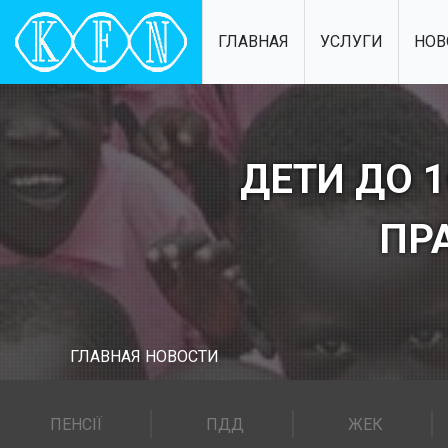
ГЛАВНАЯ
УСЛУГИ
НОВ
ДЕТИ ДО 
ПР
ГЛАВНАЯ
НОВОСТИ
ПЕНСІЇ
ПДД
ЖЕК