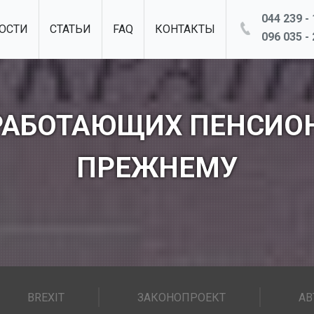
044 239 - 
ОСТИ
СТАТЬИ
FAQ
КОНТАКТЫ
096 035 - 
РАБОТАЮЩИХ ПЕНСИОН
ПРЕЖНЕМУ
BREXIT
ЗАКОНОПРОЕКТ
АВ