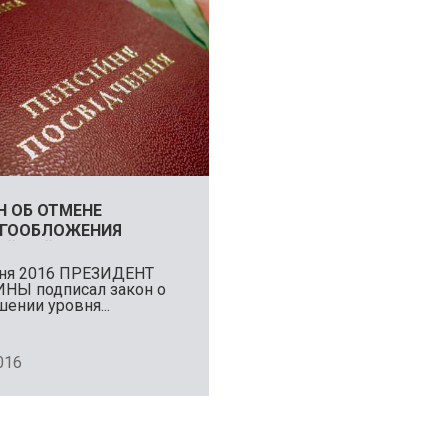
Н ОБ ОТМЕНЕ
ГООБЛОЖЕНИЯ
ИЙ ДЕЙСТВУЕТ С 1
 2016
ня 2016 ПРЕЗИДЕНТ
НЫ подписал закон о
ении уровня...
016