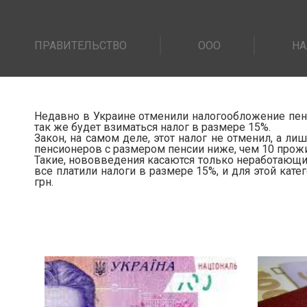
ПРАВИТЕЛЬСТВО
ООО
НА
Недавно в Украине отменили налогообложение пенс
так же будет взиматься налог в размере 15%.
Закон, на самом деле, этот налог не отменил, а л
пенсионеров с размером пенсии ниже, чем 10 прож
Такие, нововведения касаются только неработающих
все платили налоги в размере 15%, и для этой кате
грн.