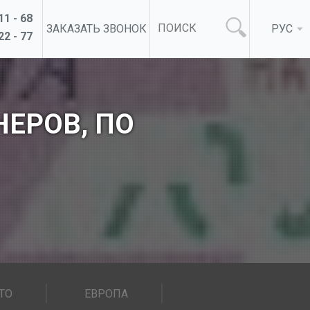
11 - 68
ЗАКАЗАТЬ ЗВОНОК
РУС
22 - 77
ЕРОВ, ПО
ТО
ЕВРОПА