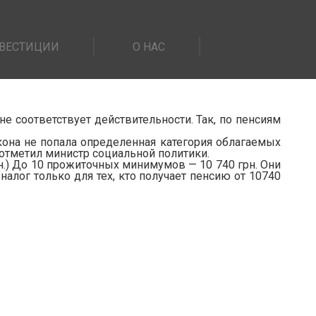
ВЕСТИЦИИ
О НАС
 соответствует действительности. Так, по пенсиям
акона не попала определенная категория облагаемых
отметил министр социальной политики.
н.) До 10 прожиточных минимумов — 10 740 грн. Они
налог только для тех, кто получает пенсию от 10740