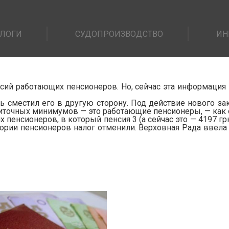
ЛОГИ
СУДОПРОИЗВОДСТВО
ИН
ий работающих пенсионеров. Но, сейчас эта информация не
ишь сместил его в другую сторону. Под действие нового з
иточных минимумов — это работающие пенсионеры, — как 
 пенсионеров, в который пенсия 3 (а сейчас это — 4197 гр
гории пенсионеров налог отменили. Верховная Рада ввела 