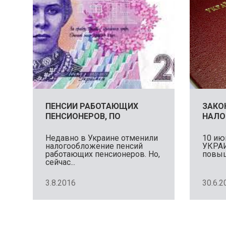
ПЕНСИИ РАБОТАЮЩИХ
ЗАКО
ПЕНСИОНЕРОВ, ПО
НАЛО
ПРЕЖНЕМУ
ПЕНС
ИЮЛЯ
Недавно в Украине отменили
10 ию
налогообложение пенсий
УКРАИ
работающих пенсионеров. Но,
повыш
сейчас...
3.8.2016
30.6.2