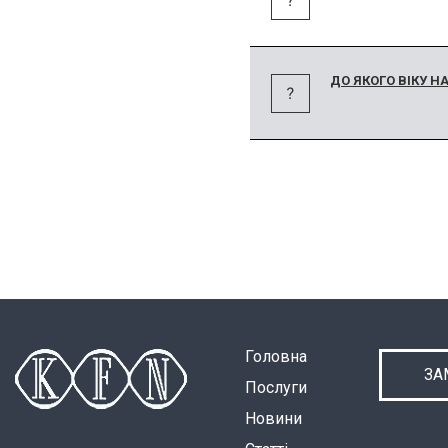
ДО ЯКОГО ВІКУ 
Головна
ЗА
Послуги
Новини