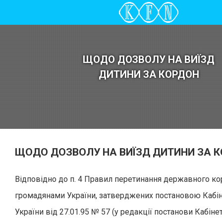
ЩОДО ДОЗВОЛУ НА ВИЇЗД
ДИТИНИ ЗА КОРДОН
ЩОДО ДОЗВОЛУ НА ВИЇЗД ДИТИНИ ЗА 
Відповідно до п. 4 Правил перетинання державного к
громадянами України, затверджених постановою Кабін
України від 27.01.95 № 57 (у редакції постанови Кабінет