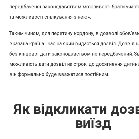
передбаченої законодавством можливості брати участь 
та можливості спілкування з нею».
Таким чином, для перетину кордону, в дозволі обов’яз
вказана країна і час на який видається дозвіл. Дозвіл н
без кінцевої дати законодавством не передбачений. Зв
можливість дати дозвіл на строк, до досягнення дитини 
він формально буде вважатися постійним.
Як відкликати дозв
виїзд