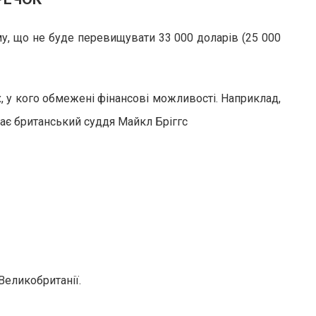
му, що не буде перевищувати 33 000 доларів (25 000
, у кого обмежені фінансові можливості. Наприклад,
жає британський суддя Майкл Бріггс
Великобританії.