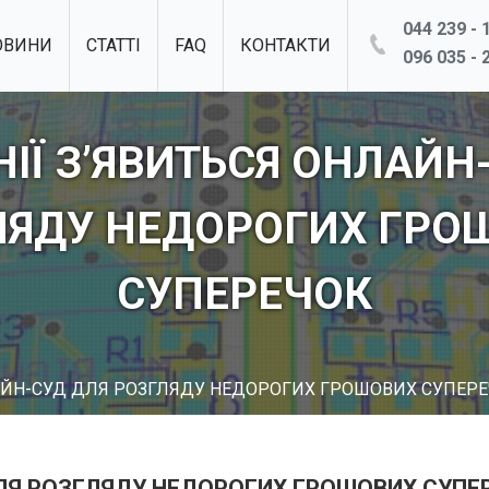
044 239 - 1
ОВИНИ
СТАТТІ
FAQ
КОНТАКТИ
096 035 - 2
НІЇ З’ЯВИТЬСЯ ОНЛАЙН
ЛЯДУ НЕДОРОГИХ ГРО
СУПЕРЕЧОК
ЛАЙН-СУД ДЛЯ РОЗГЛЯДУ НЕДОРОГИХ ГРОШОВИХ СУПЕР
ДЛЯ РОЗГЛЯДУ НЕДОРОГИХ ГРОШОВИХ СУПЕ