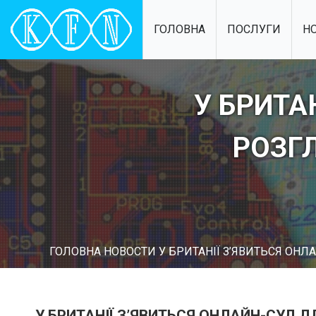
ГОЛОВНА
ПОСЛУГИ
Н
У БРИТА
РОЗГ
ГОЛОВНА
НОВОСТИ
У БРИТАНІЇ З’ЯВИТЬСЯ ОН
У БРИТАНІЇ З’ЯВИТЬСЯ ОНЛАЙН-СУД 