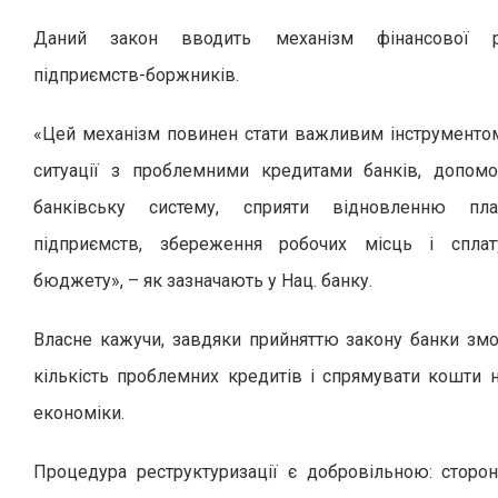
Даний закон вводить механізм фінансової рес
підприємств-боржників.
«Цей механізм повинен стати важливим інструмент
ситуації з проблемними кредитами банків, допом
банківську систему, сприяти відновленню плат
підприємств, збереження робочих місць і спла
бюджету», – як зазначають у Нац. банку.
Власне кажучи, завдяки прийняттю закону банки з
кількість проблемних кредитів і спрямувати кошти 
економіки.
Процедура реструктуризації є добровільною: стор