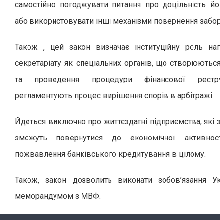
самостійно погоджувати питання про доцільність йо
або використовувати інші механізми повернення забор
Також , цей закон визначає інституційну роль на
секретаріату як спеціальних органів, що створюються
та проведення процедури фінансової рестру
регламентують процес вирішення спорів в арбітражі.
Йдеться виключно про життєздатні підприємства, які 
зможуть повернутися до економічної активност
пожвавлення банківського кредитування в цілому.
Також, закон дозволить виконати зобов’язання Ук
меморандумом з МВФ.