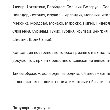
Алжир, Аргентина, Барбадос, Бельгия, Беларусь, Бос
Эквадор, Эстония, Израиль, Ирландия, Испания, Ита
Мексика, Молдова, Монако, Марокко, Нигер, Нидерл
Словения, Суринам, Тунис, Турция, Уругвай, Венгри
Швеция, Шри-Ланка).
Конвенция позволяет не только признать и выполни
документов принять решение о взыскании алиментов
Таким образом, если один из родителей выезжает н
полностью выполнить свои алиментные обязательств
Популярные услуги: