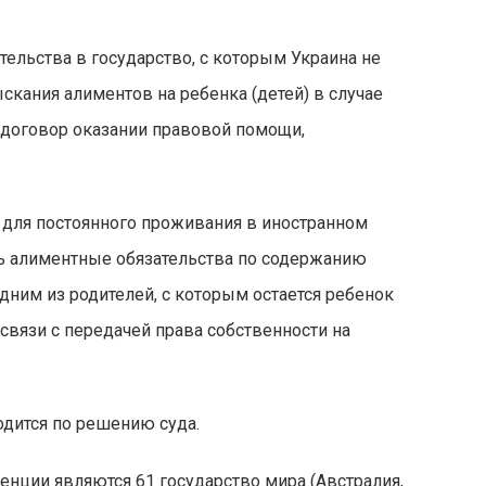
ительства в государство, с которым Украина не
кания алиментов на ребенка (детей) в случае
 договор оказании правовой помощи,
, для постоянного проживания в иностранном
ть алиментные обязательства по содержанию
ним из родителей, с которым остается ребенок
 связи с передачей права собственности на
дится по решению суда.
енции являются 61 государство мира (Австралия,