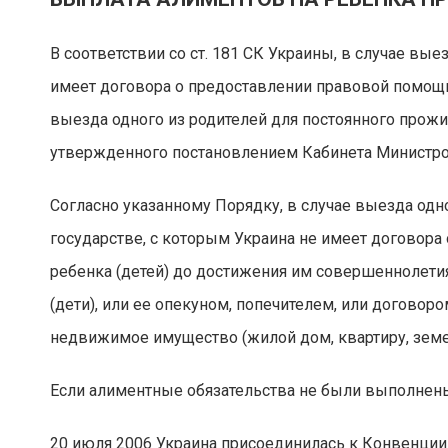
В соответствии со ст. 181 СК Украины, в случае вые
имеет договора о предоставлении правовой помощи
выезда одного из родителей для постоянного прожи
утвержденного постановлением Кабинета Министров
Согласно указанному Порядку, в случае выезда одн
государстве, с которым Украина не имеет договор
ребенка (детей) до достижения им совершеннолети
(дети), или ее опекуном, попечителем, или договор
недвижимое имущество (жилой дом, квартиру, земель
Если алиментные обязательства не были выполнены
20 июля 2006 Украина присоединилась к Конвенции 