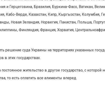
ния и Герцеговина, Бразилия, Буркина-Фасо, Ватикан, Велико
лия, Кабо-Верде, Казахстан, Кипр, Кыргызстан, Колумбия, 
анды, Новая Зеландия, Норвегия, Пакистан, Польша, Порту
я, илиппины, Финляндия, Франция, Хорватия, Центральноафр
ть решение суда Украины на территориях указанных госуд
 в этих государствах.
а постоянное жительство в другое государство, с которой 
а, то есть оплатить все алименты вперед.