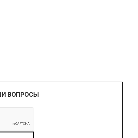
ШИ ВОПРОСЫ
UMAN, LEAVE THIS FIELD BLANK.