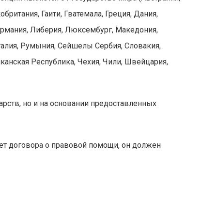
британия, Гаити, Гватемала, Греция, Дания,
Германия, Либерия, Люксембург, Македония,
галия, Румыния, Сейшелы Сербия, Словакия,
иканская Республика, Чехия, Чили, Швейцария,
арств, но и на основании предоставленных
нет договора о правовой помощи, он должен