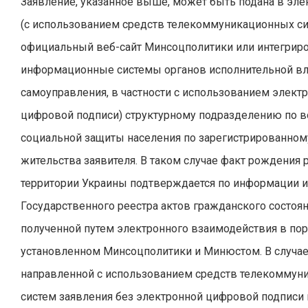
Заявление, указанное выше, может быть подана в эл
(с использованием средств телекоммуникационных си
официальный веб-сайт Минсоцполитики или интегрир
информационные системы органов исполнительной вл
самоуправления, в частности с использованием элект
цифровой подписи) структурному подразделению по 
социальной защиты населения по зарегистрированном
жительства заявителя. В таком случае факт рождения 
территории Украины подтверждается по информации и
Государственного реестра актов гражданского состоян
полученной путем электронного взаимодействия в пор
установленном Минсоцполитики и Минюстом. В случае
направленной с использованием средств телекоммун
систем заявления без электронной цифровой подписи