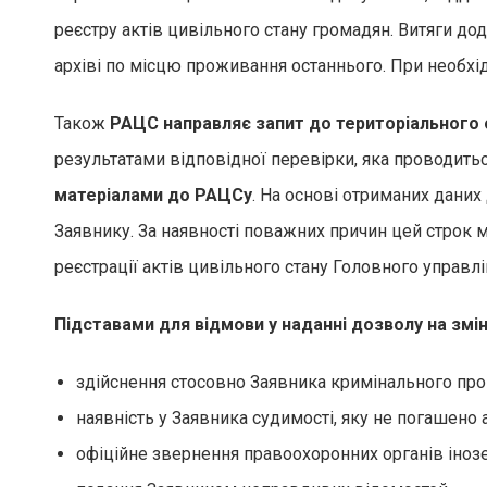
реєстру актів цивільного стану громадян. Витяги д
архіві по місцю проживання останнього. При необхід
Також
РАЦС направляє запит до територіального о
результатами відповідної перевірки, яка проводитьс
матеріалами до РАЦСу
. На основі отриманих дани
Заявнику. За наявності поважних причин цей строк
реєстрації актів цивільного стану Головного управлі
Підставами для відмови у наданні дозволу на змін
здійснення стосовно Заявника кримінального про
наявність у Заявника судимості, яку не погашено
офіційне звернення правоохоронних органів іно