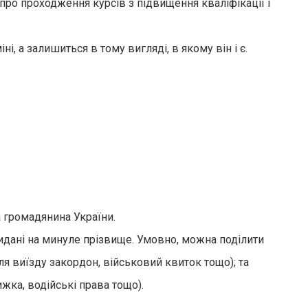
про проходження курсів з підвищення кваліфікації і
, а залишиться в тому вигляді, в якому він і є.
 громадянина України.
идані на минуле прізвище. Умовно, можна поділити
ля виїзду закордон, військовий квиток тощо); та
ка, водійські права тощо).