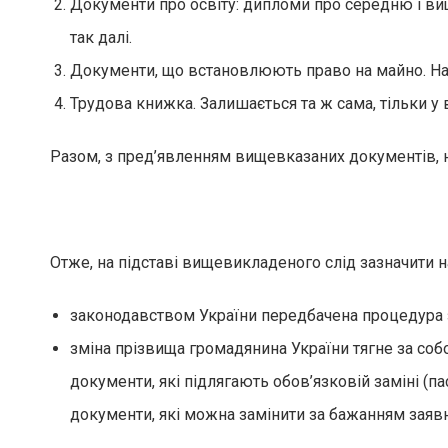
Документи про освіту: дипломи про середню і вищу
так далі.
Документи, що встановлюють право на майно. Напри
Трудова книжка. Залишається та ж сама, тільки у 
Разом, з пред’явленням вищевказаних документів, н
Отже, на підставі вищевикладеного слід зазначити н
законодавством України передбачена процедура з
зміна прізвища громадянина України тягне за соб
документи, які підлягають обов’язковій заміні (п
документи, які можна замінити за бажанням заяв