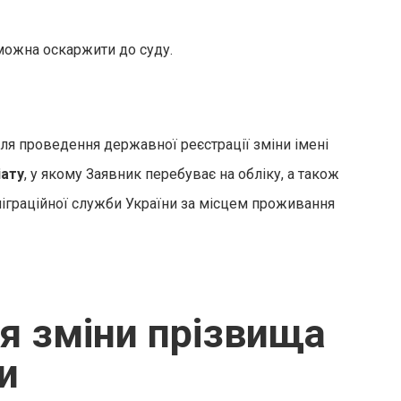
можна оскаржити до суду.
ля проведення державної реєстрації зміни імені
іату
, у якому Заявник перебуває на обліку, а також
міграційної служби України за місцем проживання
ля зміни прізвища
и