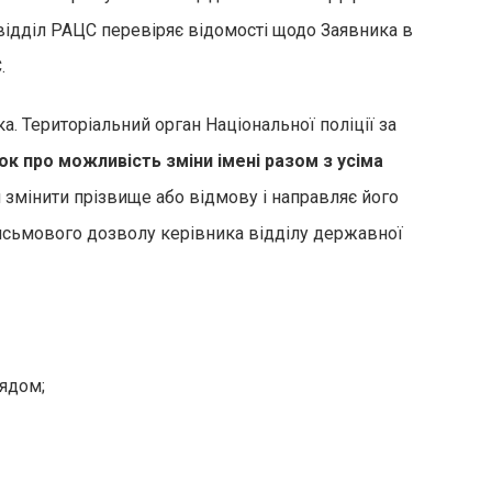
 відділ РАЦС перевіряє відомості щодо Заявника в
.
. Територіальний орган Національної поліції за
ок про можливість зміни імені разом з усіма
 змінити прізвище або відмову і направляє його
письмового дозволу керівника відділу державної
лядом;