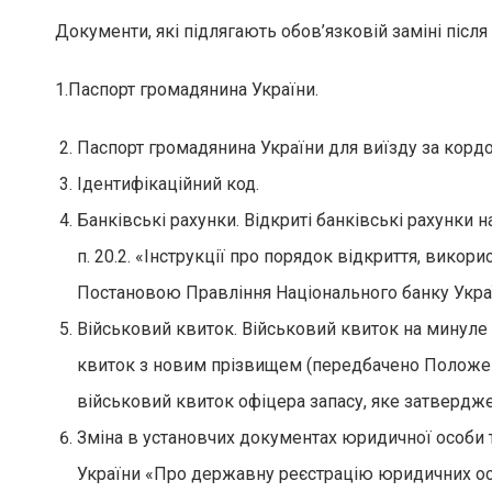
Документи, які підлягають обов’язковій заміні після
1.Паспорт громадянина України.
Паспорт громадянина України для виїзду за кордо
Ідентифікаційний код.
Банківські рахунки. Відкриті банківські рахунки
п. 20.2. «Інструкції про порядок відкриття, викор
Постановою Правління Національного банку Украї
Військовий квиток. Військовий квиток на минуле 
квиток з новим прізвищем (передбачено Положен
військовий квиток офіцера запасу, яке затвердже
Зміна в установчих документах юридичної особи 
України «Про державну реєстрацію юридичних осіб